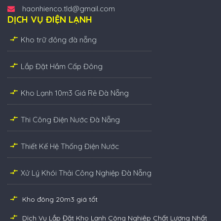
haonhienco.tld@gmail.com
DỊCH VỤ ĐIỆN LẠNH
Kho trữ đông đà nẵng
Lắp Đặt Hầm Cấp Đông
Kho Lạnh 10m3 Giá Rẻ Đà Nẵng
Thi Công Điện Nước Đà Nẵng
Thiết Kế Hệ Thống Điện Nước
Xử Lý Khói Thải Công Nghiệp Đà Nẵng
Kho đông 20m3 giá tốt
Dịch Vụ Lắp Đặt Kho Lạnh Công Nghiệp Chất Lượng Nhất