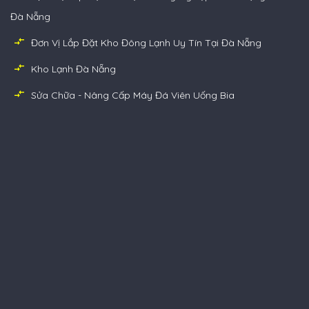
Đà Nẵng
Đơn Vị Lắp Đặt Kho Đông Lạnh Uy Tín Tại Đà Nẵng
Kho Lạnh Đà Nẵng
Sửa Chữa - Nâng Cấp Máy Đá Viên Uống Bia