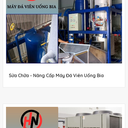
Sửa Chữa - Nâng Cấp Máy Đá Viên Uống Bia