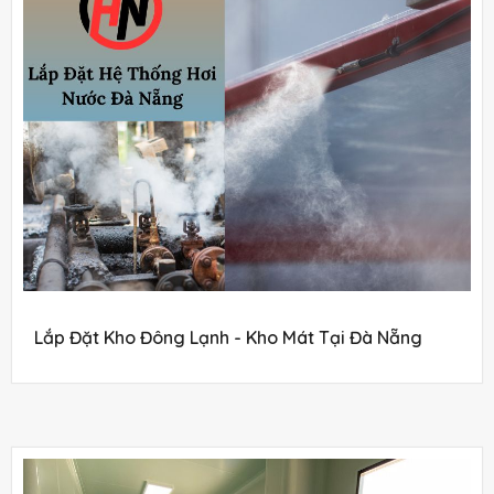
Lắp Đặt Kho Đông Lạnh - Kho Mát Tại Đà Nẵng