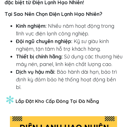
đặc biệt từ Điện Lạnh Hạo Nhiên!
Tại Sao Nên Chọn Điện Lạnh Hạo Nhiên?
Kinh nghiệm:
Nhiều năm hoạt động trong
lĩnh vực điện lạnh công nghiệp.
Đội ngũ chuyên nghiệp:
Kỹ sư giàu kinh
nghiệm, tận tâm hỗ trợ khách hàng.
Thiết bị chính hãng:
Sử dụng các thương hiệu
máy nén, panel, linh kiện chất lượng cao.
Dịch vụ hậu mãi:
Bảo hành dài hạn, bảo trì
định kỳ đảm bảo hệ thống hoạt động bền
bỉ.
Lắp Đặt Kho Cấp Đông Tại Đà Nẵng