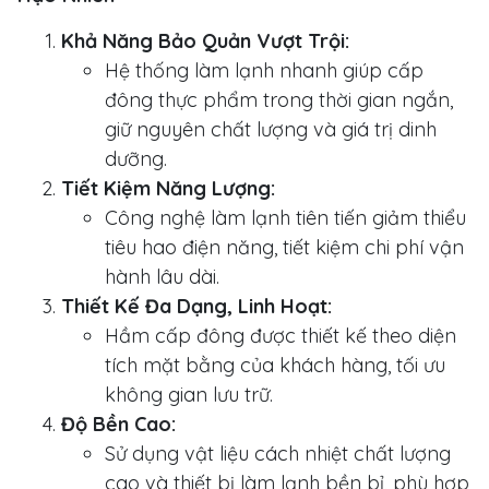
Khả Năng Bảo Quản Vượt Trội:
Hệ thống làm lạnh nhanh giúp cấp
đông thực phẩm trong thời gian ngắn,
giữ nguyên chất lượng và giá trị dinh
dưỡng.
Tiết Kiệm Năng Lượng:
Công nghệ làm lạnh tiên tiến giảm thiểu
tiêu hao điện năng, tiết kiệm chi phí vận
hành lâu dài.
Thiết Kế Đa Dạng, Linh Hoạt:
Hầm cấp đông được thiết kế theo diện
tích mặt bằng của khách hàng, tối ưu
không gian lưu trữ.
Độ Bền Cao:
Sử dụng vật liệu cách nhiệt chất lượng
cao và thiết bị làm lạnh bền bỉ, phù hợp