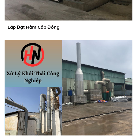
Lắp Đặt Hầm Cấp Đông