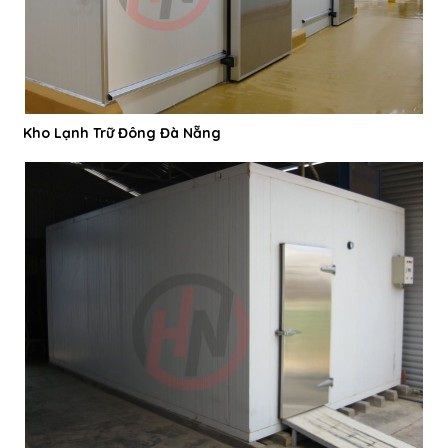
Kho Lạnh Trữ Đông Đà Nẵng