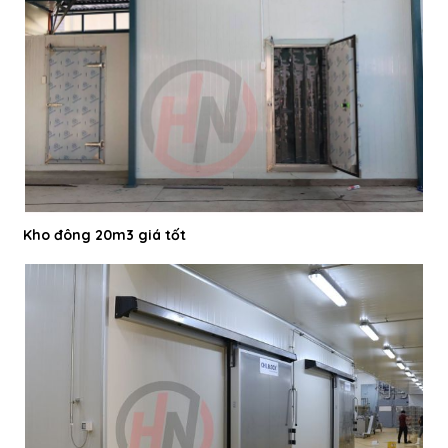
Kho đông 20m3 giá tốt