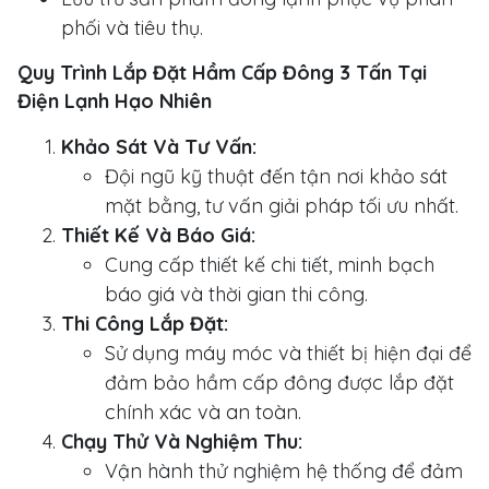
phối và tiêu thụ.
Quy Trình Lắp Đặt Hầm Cấp Đông 3 Tấn Tại
Điện Lạnh Hạo Nhiên
Khảo Sát Và Tư Vấn:
Đội ngũ kỹ thuật đến tận nơi khảo sát
mặt bằng, tư vấn giải pháp tối ưu nhất.
Thiết Kế Và Báo Giá:
Cung cấp thiết kế chi tiết, minh bạch
báo giá và thời gian thi công.
Thi Công Lắp Đặt:
Sử dụng máy móc và thiết bị hiện đại để
đảm bảo hầm cấp đông được lắp đặt
chính xác và an toàn.
Chạy Thử Và Nghiệm Thu:
Vận hành thử nghiệm hệ thống để đảm