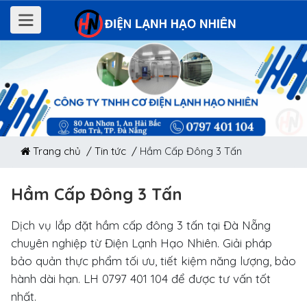
Trang chủ /
Tin tức /
Hầm Cấp Đông 3 Tấn
Hầm Cấp Đông 3 Tấn
Dịch vụ lắp đặt hầm cấp đông 3 tấn tại Đà Nẵng
chuyên nghiệp từ Điện Lạnh Hạo Nhiên. Giải pháp
bảo quản thực phẩm tối ưu, tiết kiệm năng lượng, bảo
hành dài hạn. LH 0797 401 104 để được tư vấn tốt
nhất.