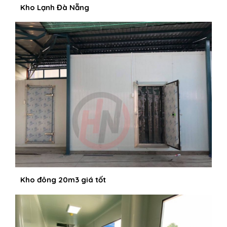
Kho Lạnh Đà Nẵng
Kho đông 20m3 giá tốt