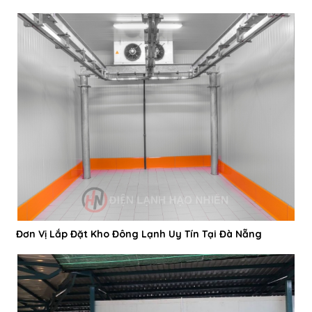
Đơn Vị Lắp Đặt Kho Đông Lạnh Uy Tín Tại Đà Nẵng