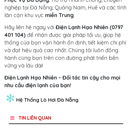
nghiệp tại Đà Nẵng, Quảng Nam, Huế và các tỉnh
lân cận khu vực
miền Trung
.
Hãy liên hệ ngay với
Điện Lạnh Hạo Nhiên (0797
401 104)
để nhận được giải pháp tối ưu, giúp hệ
thống của bạn vận hành ổn định, tiết kiệm chi phí
và đạt hiệu quả cao nhất. Chúng tôi luôn đồng
hành cùng bạn trên con đường phát triển bền
vững và lâu dài!
Điện Lạnh Hạo Nhiên – Đối tác tin cậy cho mọi
nhu cầu điện lạnh của bạn!
Hệ Thống Lò Hơi Đà Nẵng
TIN LIÊN QUAN