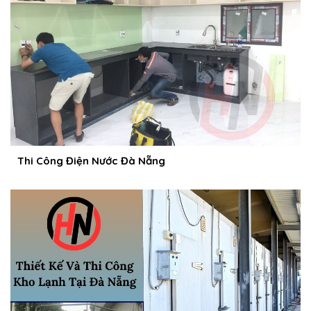
Thi Công Điện Nước Đà Nẵng