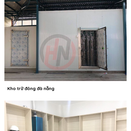
Kho trữ đông đà nẵng