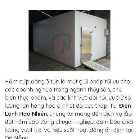
Hầm cấp đông 3 tấn là một giải pháp tối ưu cho
các doanh nghiệp trong ngành thủy sản, chế
biến thực phẩm, và các lĩnh vực đòi hỏi lưu trữ số
lượng lớn hàng hóa ở nhiệt độ cực thấp. Tại
Điện
Lạnh Hạo Nhiên
, chúng tôi mang đến dịch vụ lắp
đặt hầm cấp đông chuyên nghiệp, đảm bảo chất
lượng vượt trội và hiệu suất hoạt động ổn định tại
Đà Nẵng.