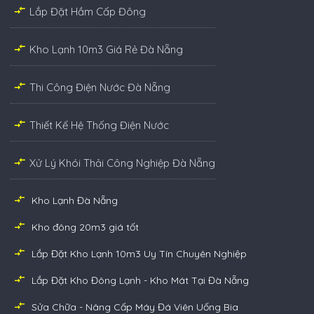
Lắp Đặt Hầm Cấp Đông
Kho Lạnh 10m3 Giá Rẻ Đà Nẵng
Thi Công Điện Nước Đà Nẵng
Thiết Kế Hệ Thống Điện Nước
Xử Lý Khói Thải Công Nghiệp Đà Nẵng
Kho Lạnh Đà Nẵng
Kho đông 20m3 giá tốt
Lắp Đặt Kho Lạnh 10m3 Uy Tín Chuyên Nghiệp
Lắp Đặt Kho Đông Lạnh - Kho Mát Tại Đà Nẵng
Sửa Chữa - Nâng Cấp Máy Đá Viên Uống Bia