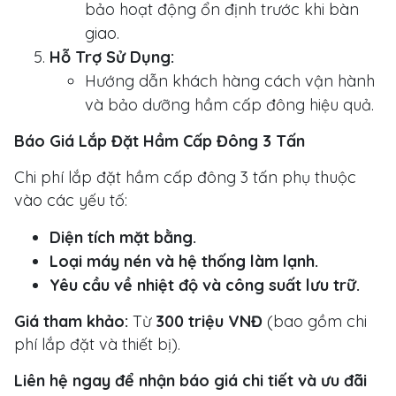
bảo hoạt động ổn định trước khi bàn
giao.
Hỗ Trợ Sử Dụng:
Hướng dẫn khách hàng cách vận hành
và bảo dưỡng hầm cấp đông hiệu quả.
Báo Giá Lắp Đặt Hầm Cấp Đông 3 Tấn
Chi phí lắp đặt hầm cấp đông 3 tấn phụ thuộc
vào các yếu tố:
Diện tích mặt bằng.
Loại máy nén và hệ thống làm lạnh.
Yêu cầu về nhiệt độ và công suất lưu trữ.
Giá tham khảo:
Từ
300 triệu VNĐ
(bao gồm chi
phí lắp đặt và thiết bị).
Liên hệ ngay để nhận báo giá chi tiết và ưu đãi