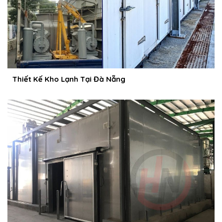
Thiết Kế Kho Lạnh Tại Đà Nẵng