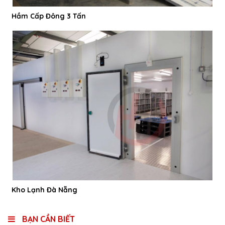
Hầm Cấp Đông 3 Tấn
Kho Lạnh Đà Nẵng
BẠN CẦN BIẾT