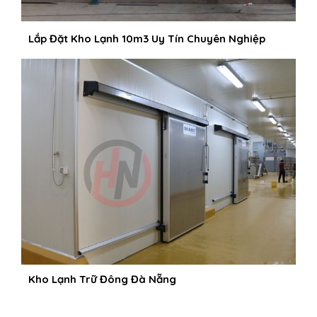
Lắp Đặt Kho Lạnh 10m3 Uy Tín Chuyên Nghiệp
Kho Lạnh Trữ Đông Đà Nẵng