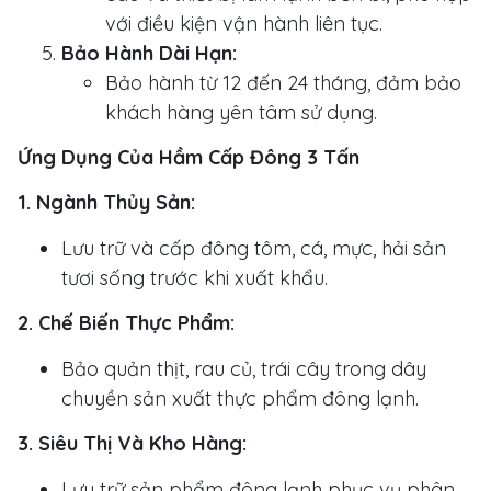
với điều kiện vận hành liên tục.
Bảo Hành Dài Hạn:
Bảo hành từ 12 đến 24 tháng, đảm bảo
khách hàng yên tâm sử dụng.
Ứng Dụng Của Hầm Cấp Đông 3 Tấn
1. Ngành Thủy Sản:
Lưu trữ và cấp đông tôm, cá, mực, hải sản
tươi sống trước khi xuất khẩu.
2. Chế Biến Thực Phẩm:
Bảo quản thịt, rau củ, trái cây trong dây
chuyền sản xuất thực phẩm đông lạnh.
3. Siêu Thị Và Kho Hàng:
Lưu trữ sản phẩm đông lạnh phục vụ phân