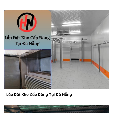
Lắp Đặt Kho Cấp Đông Tại Đà Nẵng