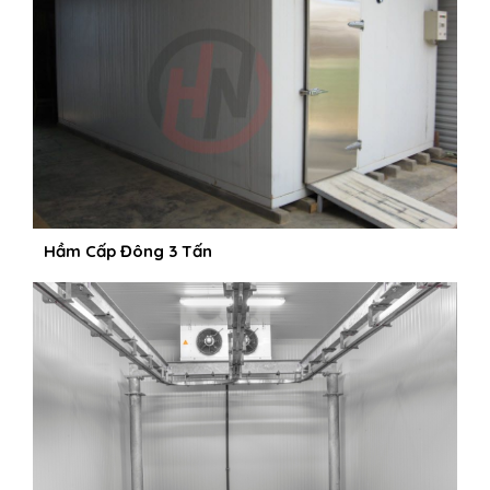
Hầm Cấp Đông 3 Tấn