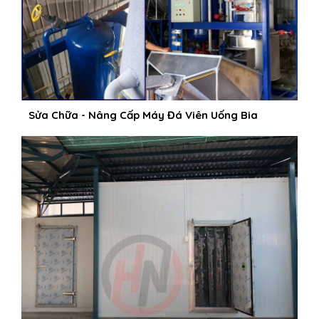
Sửa Chữa - Nâng Cấp Máy Đá Viên Uống Bia