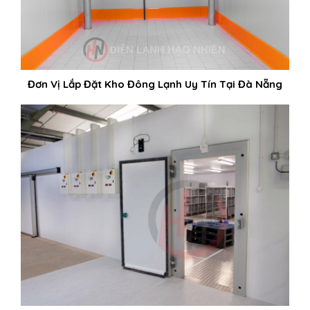
Đơn Vị Lắp Đặt Kho Đông Lạnh Uy Tín Tại Đà Nẵng