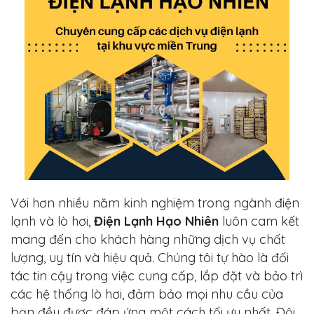
Với hơn nhiều năm kinh nghiệm trong ngành điện
lạnh và lò hơi,
Điện Lạnh Hạo Nhiên
luôn cam kết
mang đến cho khách hàng những dịch vụ chất
lượng, uy tín và hiệu quả. Chúng tôi tự hào là đối
tác tin cậy trong việc cung cấp, lắp đặt và bảo trì
các hệ thống lò hơi, đảm bảo mọi nhu cầu của
bạn đều được đáp ứng một cách tối ưu nhất. Đội