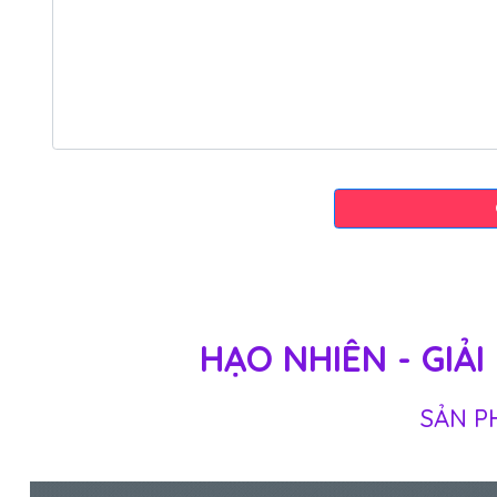
HẠO NHIÊN - GIẢ
SẢN P