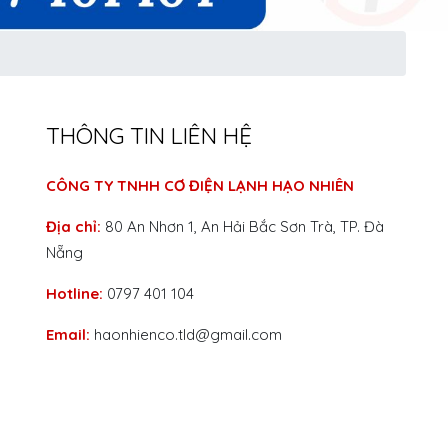
THÔNG TIN LIÊN HỆ
CÔNG TY TNHH CƠ ĐIỆN LẠNH HẠO NHIÊN
Địa chỉ:
80 An Nhơn 1, An Hải Bắc Sơn Trà, TP. Đà
Nẵng
Hotline:
0797 401 104
Email:
haonhienco.tld@gmail.com