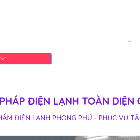
Gửi
I PHÁP ĐIỆN LẠNH TOÀN DIỆN
HẨM ĐIỆN LẠNH PHONG PHÚ - PHỤC VỤ TẬ