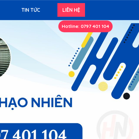
TIN TỨC
LIÊN HỆ
Hotline: 0797 401 104