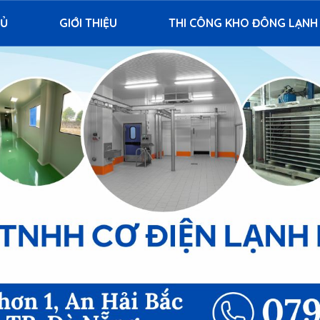
HỦ
GIỚI THIỆU
THI CÔNG KHO ĐÔNG LẠNH