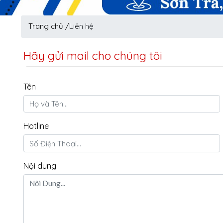
Trang chủ /
Liên hệ
Hãy gửi mail cho chúng tôi
Tên
Hotline
Nội dung