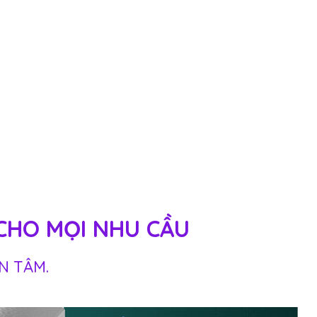
 CHO MỌI NHU CẦU
N TÂM.